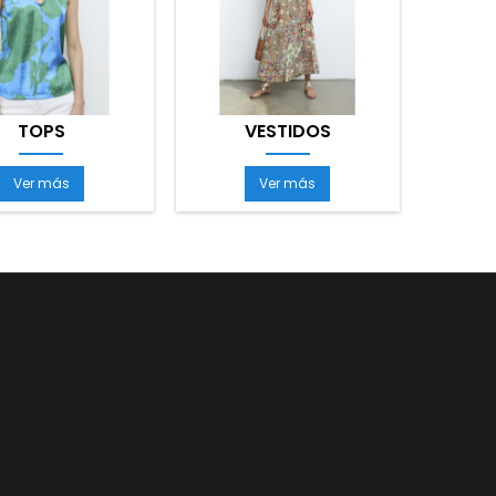
TOPS
VESTIDOS
Ver más
Ver más