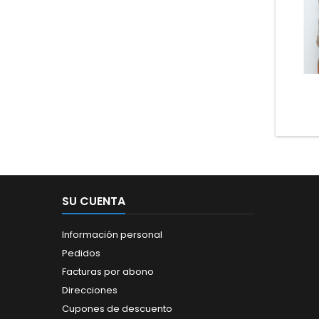
SU CUENTA
Información personal
Pedidos
Facturas por abono
Direcciones
Cupones de descuento