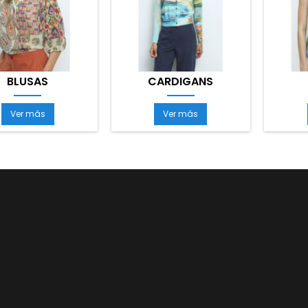
BLUSAS
CARDIGANS
Ver más
Ver más